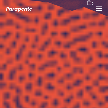
0
Parapente